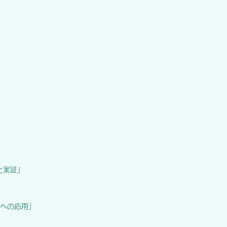
と実証」
への応用」