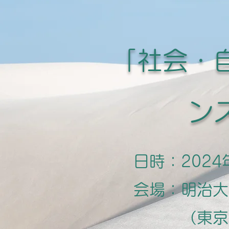
「社会・
ン
日時：2024年
会場：明治大
（東京都中野